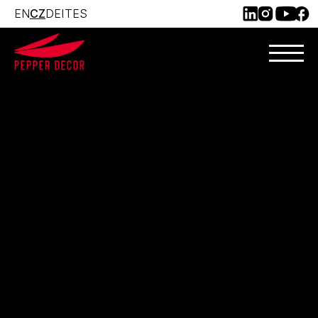
EN
CZ
DE
IT
ES